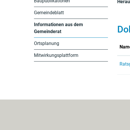
Baupublikationen
Herau
Gemeindeblatt
Informationen aus dem
Do
Gemeinderat
(ausgewählt)
Ortsplanung
Nam
Mitwirkungsplattform
Rats