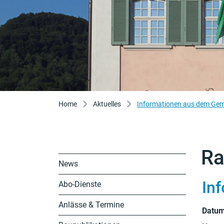
Home
Aktuelles
Informationen aus dem Gem
Ra
News
In
Abo-Dienste
Anlässe & Termine
Datu