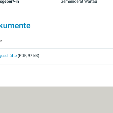
sgeber/-in
Gemeinderat Wartau
kumente
e
geschäfte
(PDF, 97 kB)