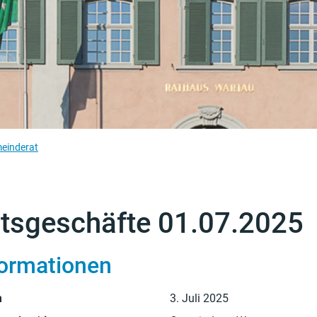
(ausgewählt)
einderat
tsgeschäfte 01.07.2025
formationen
m
3. Juli 2025