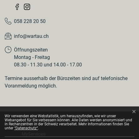
058 228 20 50
info@wartau.ch
Öffnungszeiten
Montag - Freitag
08.30 - 11.30 und 14.00 - 17.00
Termine ausserhalb der Bürozeiten sind auf telefonische
Voranmeldung möglich.
×
Webstatistik
Wir verwenden eine Webstatistik, um herauszufinden, wie wir unser
Webangebot für Sie verbessern können. Alle Daten werden anonymisiert und
© 2026 Gemeinde Wartau
in Rechenzentren in der Schweiz verarbeitet. Mehr Informationen finden Sie
Toolbar
unter
“Datenschutz“
.
MyServices