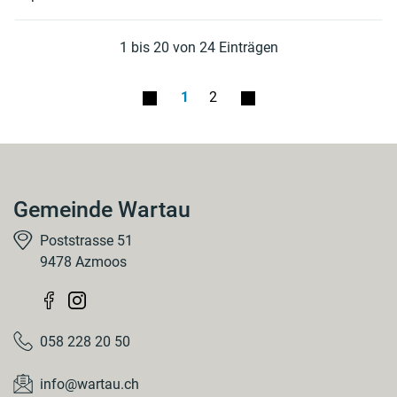
1 bis 20 von 24 Einträgen
1
2
Gemeinde Wartau
Poststrasse 51
9478 Azmoos
058 228 20 50
info@wartau.ch