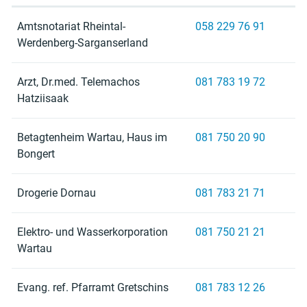
Amtsnotariat Rheintal-
058 229 76 91
Werdenberg-Sarganserland
Arzt, Dr.med. Telemachos
081 783 19 72
Hatziisaak
Betagtenheim Wartau, Haus im
081 750 20 90
Bongert
Drogerie Dornau
081 783 21 71
Elektro- und Wasserkorporation
081 750 21 21
Wartau
Evang. ref. Pfarramt Gretschins
081 783 12 26