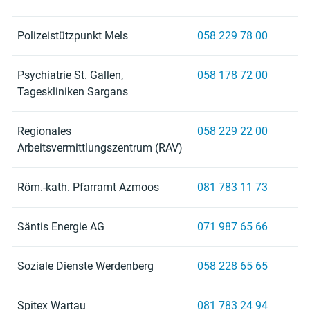
Polizeistützpunkt Mels
058 229 78 00
Psychiatrie St. Gallen,
058 178 72 00
Tageskliniken Sargans
Regionales
058 229 22 00
Arbeitsvermittlungszentrum (RAV)
Röm.-kath. Pfarramt Azmoos
081 783 11 73
Säntis Energie AG
071 987 65 66
Soziale Dienste Werdenberg
058 228 65 65
Spitex Wartau
081 783 24 94