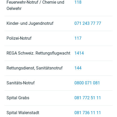
Feuerwehr-Notruf / Chemie und
118
Oelwehr
Kinder- und Jugendnotruf
071 243 77 77
Polizei-Notruf
117
REGA Schweiz. Rettungsflugwacht
1414
Rettungsdienst, Sanitätsnotruf
144
Sanitäts-Notruf
0800 071 081
Spital Grabs
081 772 51 11
Spital Walenstadt
081 736 11 11