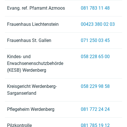
Evang. ref. Pfarramt Azmoos
081 783 11 48
Frauenhaus Liechtenstein
00423 380 02 03
Frauenhaus St. Gallen
071 250 03 45
Kindes- und
058 228 65 00
Erwachsenenschutzbehörde
(KESB) Werdenberg
Kreisgericht Werdenberg-
058 229 98 58
Sarganserland
Pflegeheim Werdenberg
081 772 24 24
Pilzkontrolle
081 785 19 12