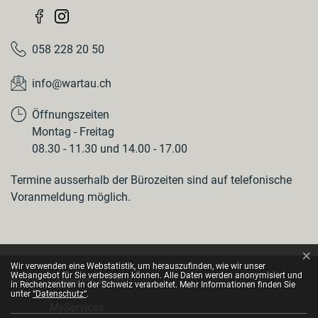
058 228 20 50
info@wartau.ch
Öffnungszeiten
Montag - Freitag
08.30 - 11.30 und 14.00 - 17.00
Termine ausserhalb der Bürozeiten sind auf telefonische
Voranmeldung möglich.
×
Webstatistik
Wir verwenden eine Webstatistik, um herauszufinden, wie wir unser
Webangebot für Sie verbessern können. Alle Daten werden anonymisiert und
© 2026 Gemeinde Wartau
in Rechenzentren in der Schweiz verarbeitet. Mehr Informationen finden Sie
Toolbar
unter
“Datenschutz“
.
MyServices