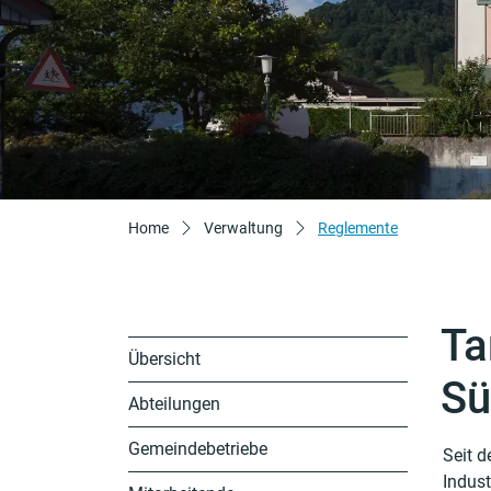
(ausgewählt)
Home
Verwaltung
Reglemente
Ta
Übersicht
Sü
Abteilungen
Gemeindebetriebe
Seit 
Zu
Indust