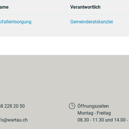
ame
Verantwortlich
bfallentsorgung
Gemeinderatskanzlei
8 228 20 50
Öffnungszeiten
Montag - Freitag
fo@wartau.ch
08.30 - 11.30 und 14.00 -