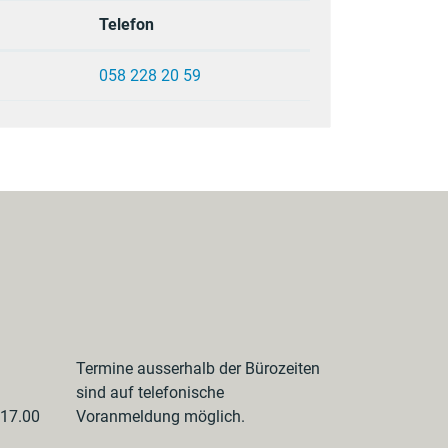
Telefon
058 228 20 59
Termine ausserhalb der Bürozeiten
sind auf telefonische
 17.00
Voranmeldung möglich.