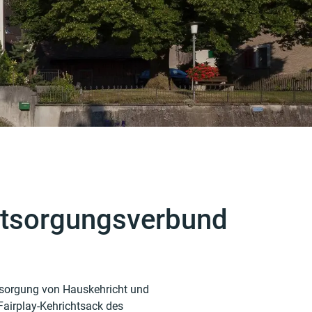
Entsorgungsverbund
ntsorgung von Hauskehricht und
Fairplay-Kehrichtsack des