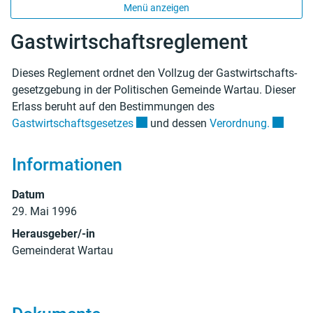
Menü anzeigen
Gastwirtschaftsreglement
Dieses Reglement ordnet den Vollzug der Gastwirtschafts-
Zugehörige Objekte
gesetzgebung in der Politischen Gemeinde Wartau. Dieser
Erlass beruht auf den Bestimmungen des
Externer Link wird in einem neuen Fe
Externer
Gastwirtschaftsgesetzes
und dessen
Verordnung.
Informationen
Datum
29. Mai 1996
Herausgeber/-in
Gemeinderat Wartau