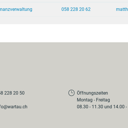
inanzverwaltung
058 228 20 62
matt
8 228 20 50
Öffnungszeiten
Montag - Freitag
fo@wartau.ch
08.30 - 11.30 und 14.00 -