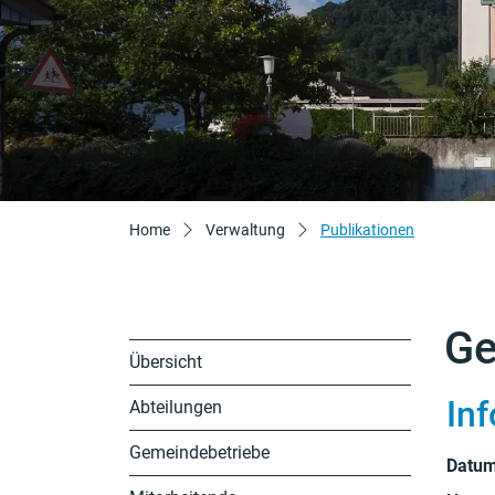
(ausgewähl
Home
Verwaltung
Publikationen
Ge
Übersicht
In
Abteilungen
Zu
Gemeindebetriebe
Datu