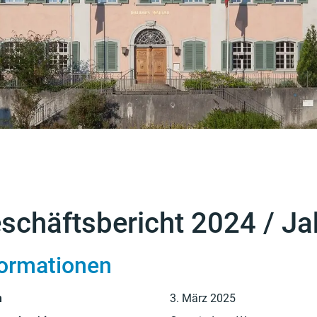
t)
schäftsbericht 2024 / J
formationen
gehörige Objekte
m
3. März 2025