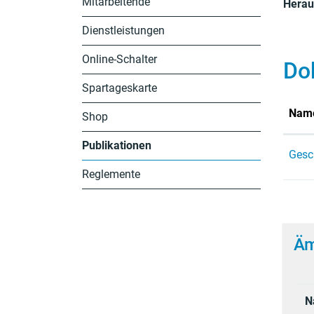
Mitarbeitende
Herau
Dienstleistungen
Online-Schalter
Do
Spartageskarte
Nam
Shop
Publikationen
Gesc
(ausgewählt)
Reglemente
Äm
N