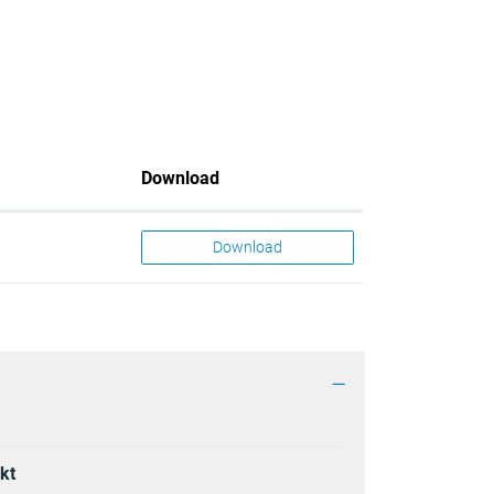
Download
Download
kt