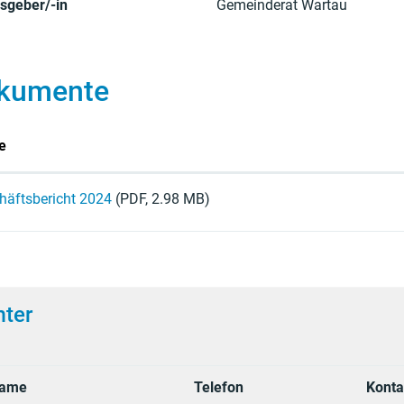
sgeber/-in
Gemeinderat Wartau
kumente
e
häftsbericht 2024
(PDF, 2.98 MB)
ter
ame
Telefon
Konta