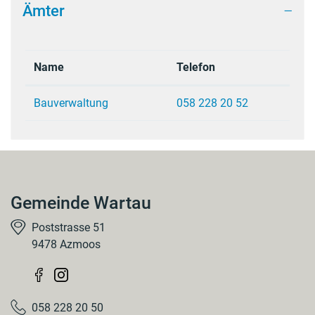
Ämter
Name
Telefon
Bauverwaltung
058 228 20 52
Gemeinde Wartau
Poststrasse 51
9478 Azmoos
058 228 20 50