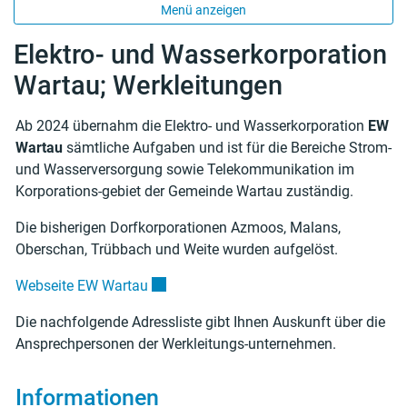
Menü anzeigen
Elektro- und Wasserkorporation
Wartau; Werkleitungen
Ab 2024 übernahm die Elektro- und Wasserkorporation
EW
Zugehörige Objekte
Wartau
sämtliche Aufgaben und ist für die Bereiche Strom-
und Wasserversorgung sowie Telekommunikation im
Korporations-gebiet der Gemeinde Wartau zuständig.
Die bisherigen Dorfkorporationen Azmoos, Malans,
Oberschan, Trübbach und Weite wurden aufgelöst.
Externer Link wird in einem neuen Fenste
Webseite EW Wartau
Die nachfolgende Adressliste gibt Ihnen Auskunft über die
Ansprechpersonen der Werkleitungs-unternehmen.
Informationen