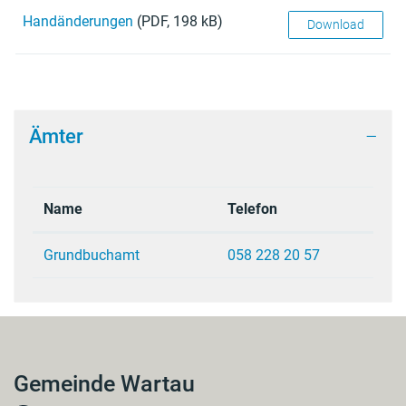
Handänderungen
(PDF, 198 kB)
Download
Ämter
Name
Telefon
Grundbuchamt
058 228 20 57
Gemeinde Wartau