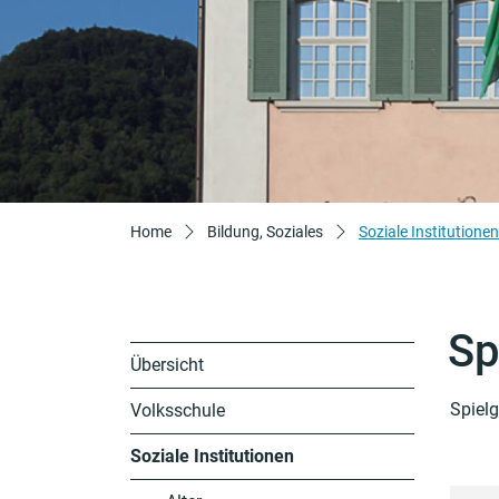
Home
Bildung, Soziales
Soziale Institutionen
Sp
Übersicht
Spielg
Volksschule
Soziale Institutionen
(ausgewählt)