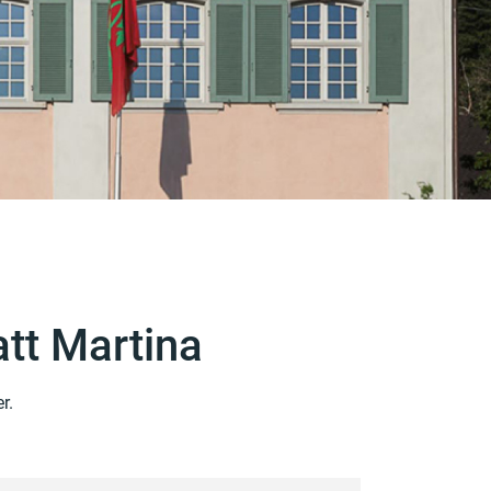
tt Martina
r.