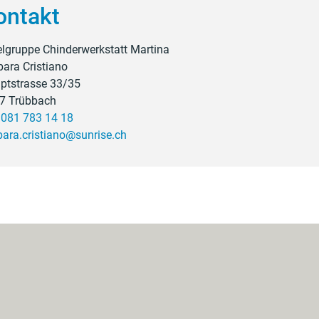
ontakt
elgruppe Chinderwerkstatt Martina
bara Cristiano
ptstrasse 33/35
7 Trübbach
.
081 783 14 18
bara.cristiano@sunrise.ch