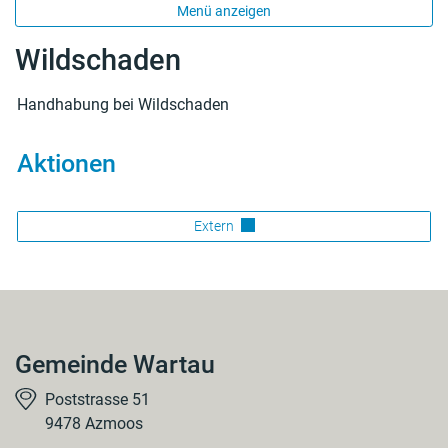
Menü anzeigen
Wildschaden
Handhabung bei Wildschaden
Aktionen
Extern
Gemeinde Wartau
Poststrasse 51
9478 Azmoos