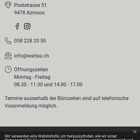
Poststrasse 51
9478 Azmoos
058 228 20 50
info@wartau.ch
Öffnungszeiten
Montag - Freitag
08.30 - 11.30 und 14.00 - 17.00
Termine ausserhalb der Bürozeiten sind auf telefonische
Voranmeldung möglich.
×
Webstatistik
Wir verwenden eine Webstatistik, um herauszufinden, wie wir unser