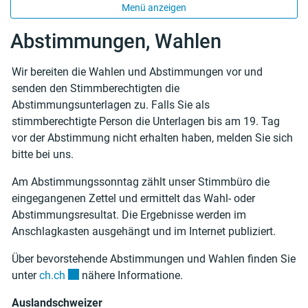
Menü anzeigen
Abstimmungen, Wahlen
Wir bereiten die Wahlen und Abstimmungen vor und
Zugehörige Objekte
senden den Stimmberechtigten die
Abstimmungsunterlagen zu. Falls Sie als
stimmberechtigte Person die Unterlagen bis am 19. Tag
vor der Abstimmung nicht erhalten haben, melden Sie sich
bitte bei uns.
Am Abstimmungssonntag zählt unser Stimmbüro die
eingegangenen Zettel und ermittelt das Wahl- oder
Abstimmungsresultat. Die Ergebnisse werden im
Anschlagkasten ausgehängt und im Internet publiziert.
Über bevorstehende Abstimmungen und Wahlen finden Sie
Externer Link wird in einem neuen Fenster geöffnet
unter
ch.ch
nähere Informatione.
Auslandschweizer