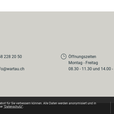
8 228 20 50
Öffnungszeiten
Montag - Freitag
fo@wartau.ch
08.30 - 11.30 und 14.00 -
bot für Sie verbessern können. Alle Daten werden anonymisiert und in
ter
“Datenschutz“
.
Toolbar