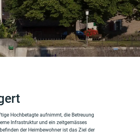
gert
rftige Hochbetagte auf­nimmt, die Betreuung
erne Infrastruk­tur und ein zeitgemässes
befinden der Heimbewohner ist das Ziel der