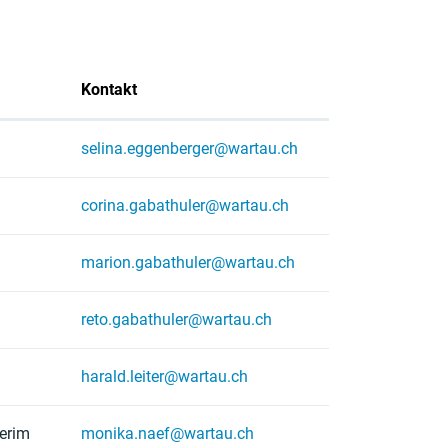
Kontakt
selina.eggenberger@wartau.ch
corina.gabathuler@wartau.ch
marion.gabathuler@wartau.ch
reto.gabathuler@wartau.ch
harald.leiter@wartau.ch
terim
monika.naef@wartau.ch