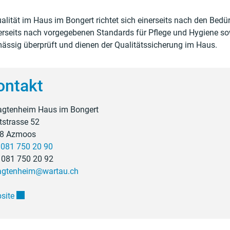
alität im Haus im Bongert richtet sich einerseits nach den Be
rseits nach vorgegebenen Standards für Pflege und Hygiene sow
ässig überprüft und dienen der Qualitätssicherung im Haus.
ontakt
agtenheim Haus im Bongert
tstrasse 52
8 Azmoos
.
081 750 20 90
 081 750 20 92
agtenheim@wartau.ch
Externer Link wird in einem neuen Fenster geöffnet.
site