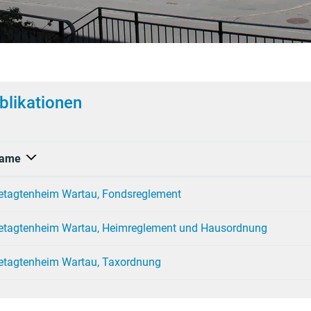
blikationen
ame
etagtenheim Wartau, Fondsreglement
etagtenheim Wartau, Heimreglement und Hausordnung
etagtenheim Wartau, Taxordnung