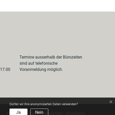
Termine ausserhalb der Bürozeiten
sind auf telefonische
 17.00
Voranmeldung möglich.
×
Dürfen wir Ihre anonymisierten Daten verwenden?
Ja
Nein
MyServices
Index
Datenschutz
Impressum