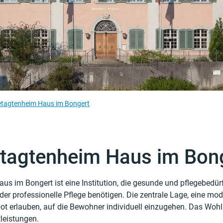
(ausgewählt)
tagtenheim Haus im Bongert
tagtenheim Haus im Bon
us im Bongert ist eine Institution, die gesunde und pflegebedü
gehörige Objekte
er professionelle Pflege benötigen. Die zentrale Lage, eine mo­d
t erlauben, auf die Bewohner individuell ein­zugehen. Das Wohl
leistungen.