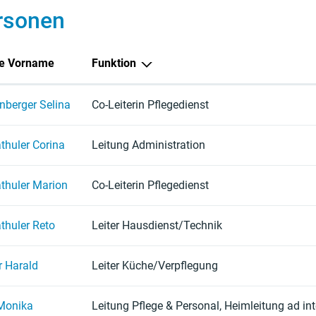
rsonen
e Vorname
Funktion
nberger Selina
Co-Leiterin Pflegedienst
thuler Corina
Leitung Administration
thuler Marion
Co-Leiterin Pflegedienst
thuler Reto
Leiter Hausdienst/Technik
r Harald
Leiter Küche/Verpflegung
Monika
Leitung Pflege & Personal, Heimleitung ad in