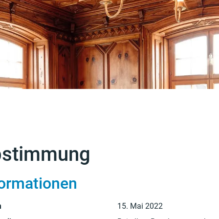
ewählt)
bstimmung
formationen
m
15. Mai 2022