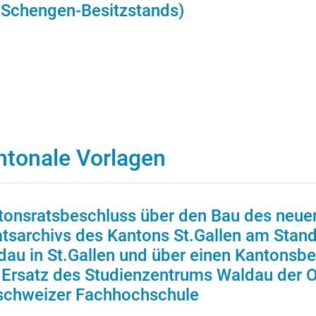
 Schengen-Besitzstands)
ntonale Vorlagen
tonsratsbeschluss über den Bau des neue
atsarchivs des Kantons St.Gallen am Stand
dau in St.Gallen und über einen Kantonsbe
 Ersatz des Studienzentrums Waldau der O
schweizer Fachhochschule