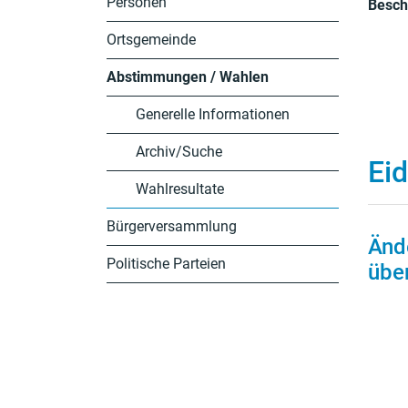
Personen
Besch
Ortsgemeinde
Abstimmungen / Wahlen
(ausgewählt)
Generelle Informationen
Archiv/Suche
Ei
Wahlresultate
Bürgerversammlung
Änd
Politische Parteien
über