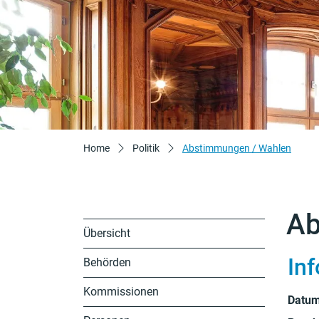
(ausg
Home
Politik
Abstimmungen / Wahlen
A
Übersicht
In
Behörden
Kommissionen
Datu