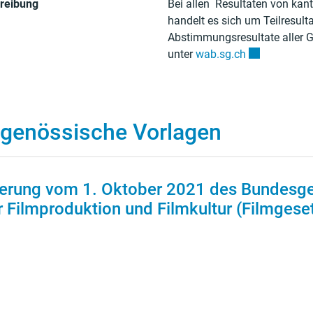
reibung
Bei allen Resultaten von ka
handelt es sich um Teilresult
Abstimmungsresultate aller G
Externer Link
unter
wab.sg.ch
dgenössische Vorlagen
erung vom 1. Oktober 2021 des Bundesg
 Filmproduktion und Filmkultur (Filmgeset