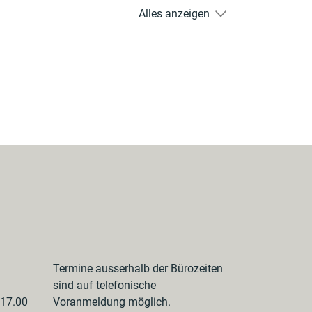
Alles anzeigen
Termine ausserhalb der Bürozeiten
sind auf telefonische
 17.00
Voranmeldung möglich.