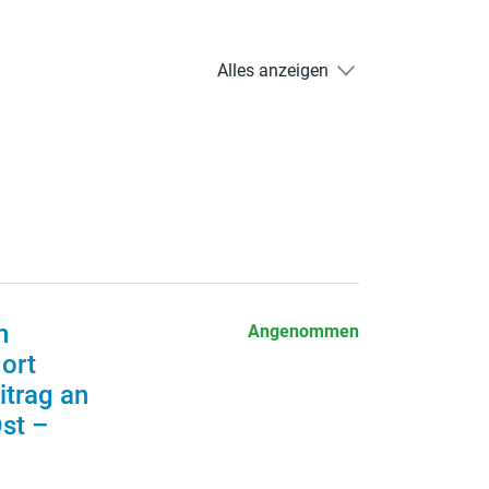
Alles anzeigen
n
Angenommen
ort
itrag an
st –