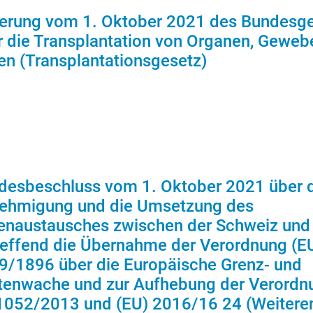
erung vom 1. Oktober 2021 des Bundesg
r die Transplantation von Organen, Geweb
en (Transplantationsgesetz)
desbeschluss vom 1. Oktober 2021 über 
ehmigung und die Umsetzung des
enaustausches zwischen der Schweiz und
reffend die Übernahme der Verordnung (E
9/1896 über die Europäische Grenz- und
tenwache und zur Aufhebung der Verordn
 1052/2013 und (EU) 2016/16 24 (Weitere